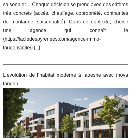
saisonnier… Chaque décision se prend avec des critères
très concrets (accès, chauffage, copropriété, contraintes
de montagne, saisonnalité). Dans ce contexte, choisir
une agence qui connaît le
(
https://lacledespyrenees.com/agence-immo-
loudenvielle/
) [
...
]
L’évolution de l’habitat moderne à latresne avec inova
langon