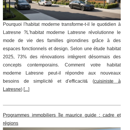
Pourquoi l'habitat moderne transforme-t-il le quotidien à
Latresne ?L'habitat moderne Latresne révolutionne le
mode de vie des familles girondines grâce à des
espaces fonctionnels et design. Selon une étude habitat
2025, 73% des rénovations intègrent désormais des
concepts contemporains. Comment votre habitat
moderne Latresne peut-il répondre aux nouveaux
besoins de simplicité et d'efficacit& (
cuisiniste à
Latresne
) [
...
]
Programmes immobiliers île maurice guide : cadre et
régions